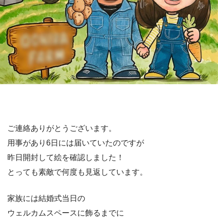
ご連絡ありがとうございます。
用事があり6日には届いていたのですが
昨日開封して絵を確認しました！
とっても素敵で何度も見返しています。
家族には結婚式当日の
ウェルカムスペースに飾るまでに