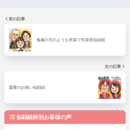
前の記事
鬼滅の刃のような衣装で年賀状似顔絵
次の記事
還暦のお祝い似顔絵
似顔絵師別お客様の声