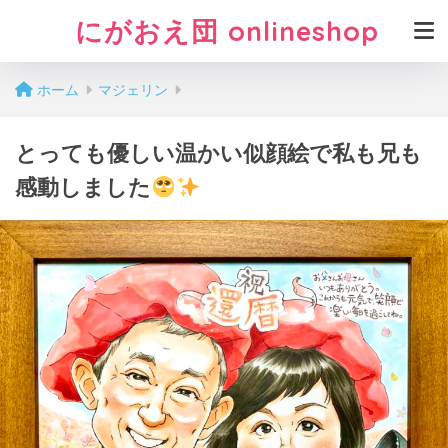
にがおえ団 onlineshop
ホーム
マジェリン
とっても優しい温かい似顔絵で私も兄も
感動しました