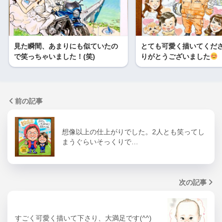
見た瞬間、あまりにも似ていたの
とても可愛く描いてくだ
で笑っちゃいました！(笑)
りがとうございました
前の記事
想像以上の仕上がりでした。2人とも笑ってし
まうぐらいそっくりで…
次の記事
すごく可愛く描いて下さり、大満足です(^^)