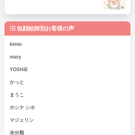
似顔絵師別お客様の声
kimio
mary
YOSHiE
かっと
まうこ
ホシナ シホ
マジェリン
未分類