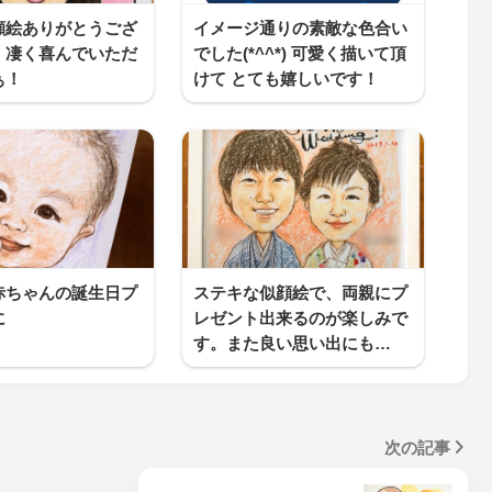
顔絵ありがとうござ
イメージ通りの素敵な色合い
。凄く喜んでいただ
でした(*^^*) 可愛く描いて頂
ぁ！
けて とても嬉しいです！
赤ちゃんの誕生日プ
ステキな似顔絵で、両親にプ
に
レゼント出来るのが楽しみで
す。また良い思い出にも…
次の記事