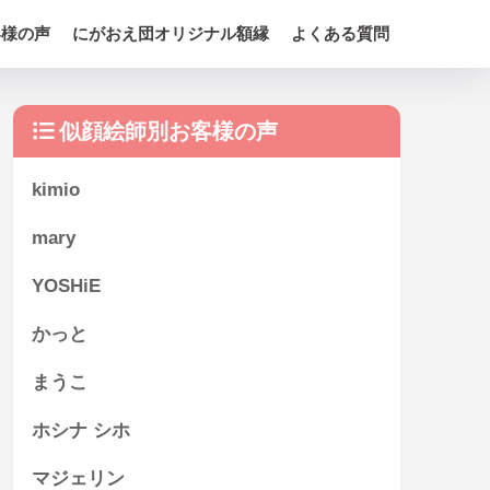
客様の声
にがおえ団オリジナル額縁
よくある質問
似顔絵師別お客様の声
kimio
mary
YOSHiE
かっと
まうこ
ホシナ シホ
マジェリン