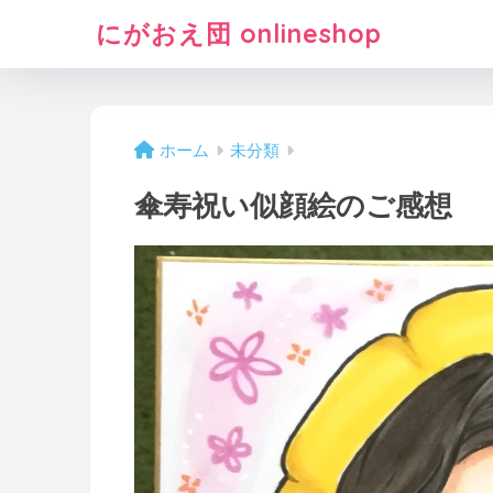
にがおえ団 onlineshop
ホーム
未分類
傘寿祝い似顔絵のご感想