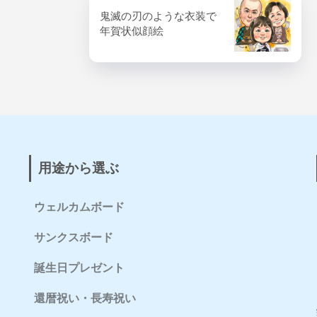
鬼滅の刃のような衣装で
年賀状似顔絵
用途から選ぶ
ウェルカムボード
サンクスボード
誕生日プレゼント
還暦祝い・長寿祝い